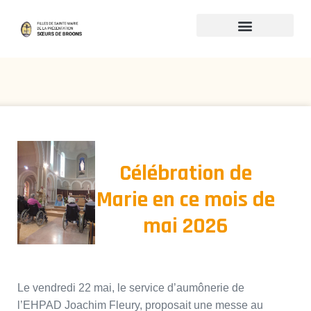
DEVENIR SOEUR DE BROONS
Célébration de
Marie en ce mois de
mai 2026
Le vendredi 22 mai, le service d’aumônerie de
l’EHPAD Joachim Fleury, proposait une messe au