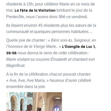
résidents à 15h, pour célébrer Marie en ce mois de
La fête de la Visitation
mai.
tombant le jour de la
Pentecôte, nous l’avons donc fêté ce vendredi.
Ils étaient environ 45 résidents plus les sœurs de la
communauté et quelques personnes habituées…
Quelle joie de chanter : «
Béni sois-tu, Seigneur, en
L’Évangile de Luc 1,
l’honneur de le Vierge Marie..
»
39-56
nous donna le sens de cette célébration :
Marie visitant sa cousine Élisabeth et chantant son
Magnificat.
A la fin de la célébration chacun pouvait chanter:
« Ave, Ave, Ave Maria. » heureux d’avoir célébré
ensemble dans la joie.